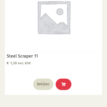
Steel Scraper 11
€
1,30
excl. BTW
Bekijken