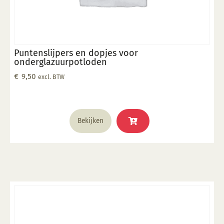
Puntenslijpers en dopjes voor
onderglazuurpotloden
€
9,50
excl. BTW
Bekijken