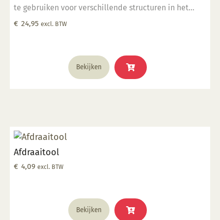
te gebruiken voor verschillende structuren in het
draaiwerk.
€
24,95
excl. BTW
Bekijken
Afdraaitool
€
4,09
excl. BTW
Bekijken