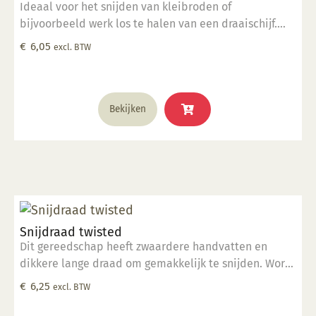
Ideaal voor het snijden van kleibroden of
bijvoorbeeld werk los te halen van een draaischijf.
Gemaakt van hoogwaardig nylon.
€
6,05
excl. BTW
Bekijken
Snijdraad twisted
Dit gereedschap heeft zwaardere handvatten en
dikkere lange draad om gemakkelijk te snijden. Wordt
geleverd in een hitteverzegelde polybag.
€
6,25
excl. BTW