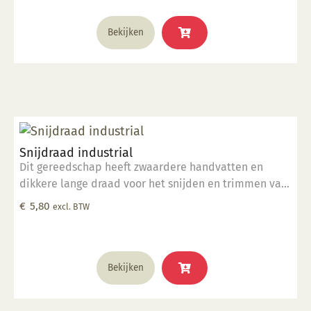
Bekijken
Snijdraad industrial
Dit gereedschap heeft zwaardere handvatten en
dikkere lange draad voor het snijden en trimmen van
grote kleimassa's. komt in een hitte verzegelde
€
5,80
excl. BTW
polybag.
Bekijken