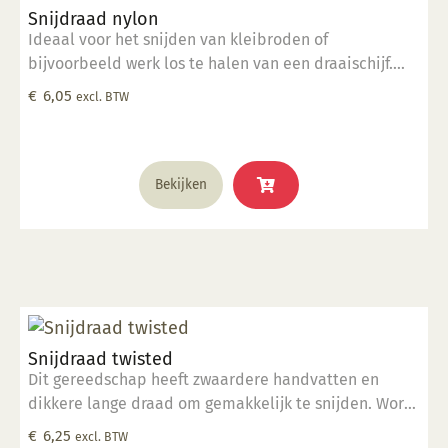
Snijdraad nylon
Ideaal voor het snijden van kleibroden of
bijvoorbeeld werk los te halen van een draaischijf.
Gemaakt van hoogwaardig nylon.
€
6,05
excl. BTW
Bekijken
Snijdraad twisted
Dit gereedschap heeft zwaardere handvatten en
dikkere lange draad om gemakkelijk te snijden. Wordt
geleverd in een hitteverzegelde polybag.
€
6,25
excl. BTW