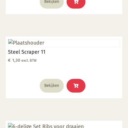
Bekijken
Steel Scraper 11
€
1,30
excl. BTW
Bekijken