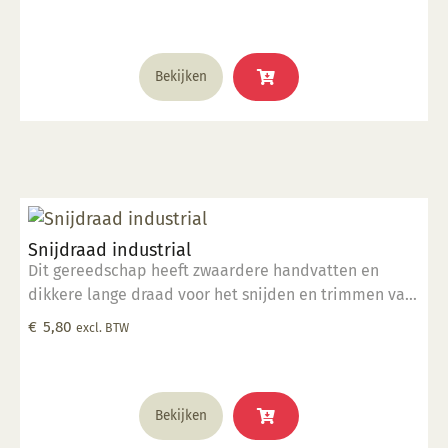
Bekijken
Snijdraad industrial
Dit gereedschap heeft zwaardere handvatten en
dikkere lange draad voor het snijden en trimmen van
grote kleimassa's. komt in een hitte verzegelde
€
5,80
excl. BTW
polybag.
Bekijken