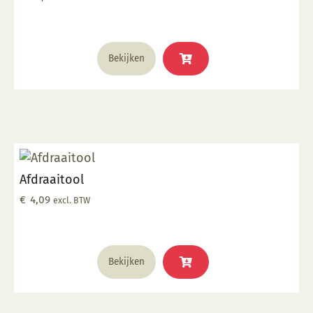
Bekijken
Afdraaitool
€
4,09
excl. BTW
Bekijken