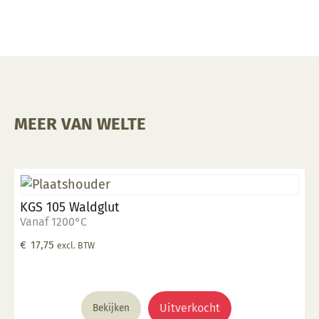
MEER VAN WELTE
KGS 105 Waldglut
Vanaf 1200°C
€
17,75
excl. BTW
Uitverkocht
Bekijken