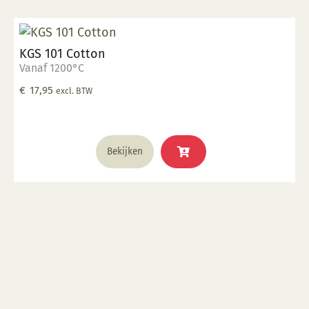
KGS 101 Cotton
Vanaf 1200°C
€
17,95
excl. BTW
Bekijken