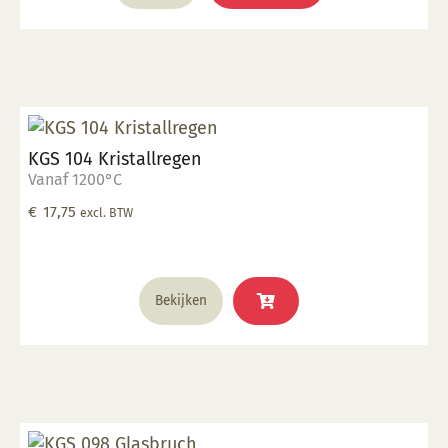
KGS 104 Kristallregen
Vanaf 1200°C
€
17,75
excl. BTW
Bekijken