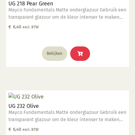
UG 218 Pear Green
Mayco Fundamentals Matte onderglazuur Gebruik een
transparant glazuur om de kleur intenser te maken
Geschikt voor gebruiksgoed mits er een transparant
€
6,40
excl. BTW
glazuur over aangebracht is Stookbereik 1000°C -
1285°C
Bekijken
UG 232 Olive
Mayco Fundamentals Matte onderglazuur Gebruik een
transparant glazuur om de kleur intenser te maken
Geschikt voor gebruiksgoed mits er een transparant
€
6,40
excl. BTW
glazuur over aangebracht is Stookbereik 1000°C -