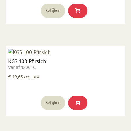
Bekijken
KGS 100 Pfirsich
Vanaf 1200°C
€
19,65
excl. BTW
Bekijken