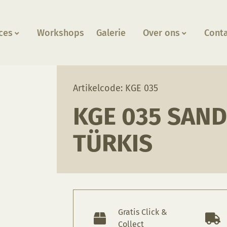
ces
Workshops
Galerie
Over ons
Cont
-Türkis
Artikelcode: KGE 035
KGE 035 SAND
TÜRKIS
Gratis Click &
Collect