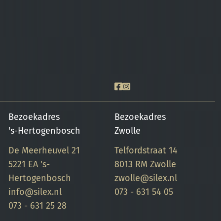
Bezoekadres
Bezoekadres
's-Hertogenbosch
Zwolle
De Meerheuvel 21
Telfordstraat 14
5221 EA 's-
8013 RM Zwolle
Hertogenbosch
zwolle@silex.nl
info@silex.nl
073 - 631 54 05
073 - 631 25 28