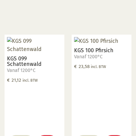
KGS 100 Pfirsich
Vanaf 1200°C
KGS 099
Schattenwald
€
23,58
incl. BTW
Vanaf 1200°C
€
21,12
incl. BTW