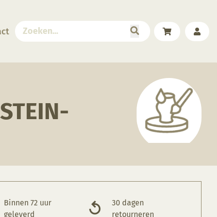
act
STEIN-
Binnen 72 uur
30 dagen
geleverd
retourneren