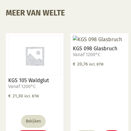
MEER VAN WELTE
KGS 098 Glasbruch
Vanaf 1200°C
€
20,76
incl. BTW
KGS 105 Waldglut
Vanaf 1200°C
€
21,30
incl. BTW
Bekijken