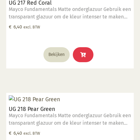
UG 217 Red Coral
Mayco Fundamentals Matte onderglazuur Gebruik een
transparant glazuur om de kleur intenser te maken
Geschikt voor gebruiksgoed mits er een transparant
€
6,40
excl. BTW
glazuur over aangebracht is Stookbereik 1000°C -
1285°C
Bekijken
UG 218 Pear Green
Mayco Fundamentals Matte onderglazuur Gebruik een
transparant glazuur om de kleur intenser te maken
Geschikt voor gebruiksgoed mits er een transparant
€
6,40
excl. BTW
glazuur over aangebracht is Stookbereik 1000°C -