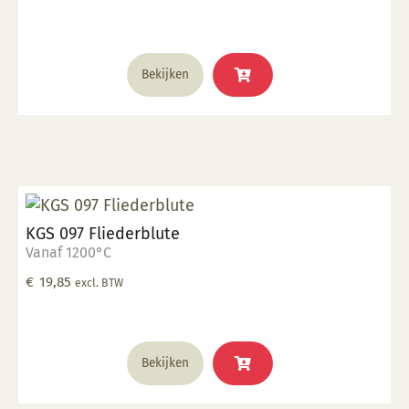
Bekijken
KGS 097 Fliederblute
Vanaf 1200°C
€
19,85
excl. BTW
Bekijken