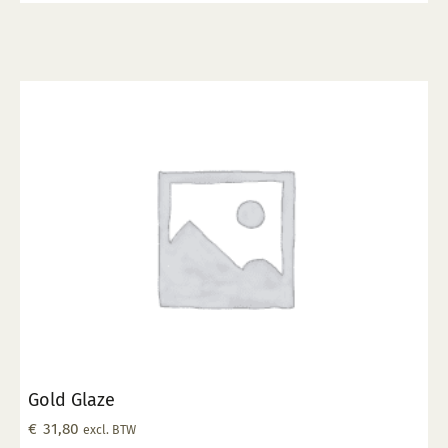
Gold Glaze
€
31,80
excl. BTW