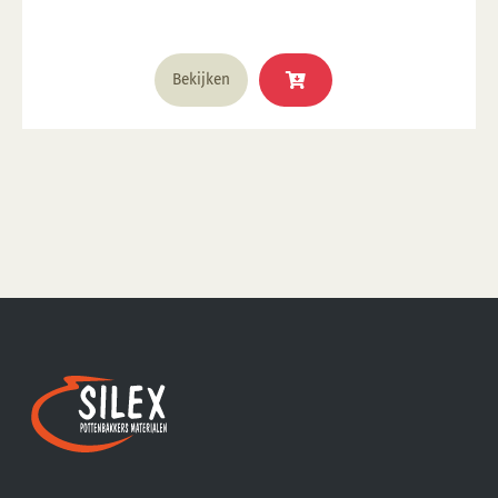
1285°C
Bekijken