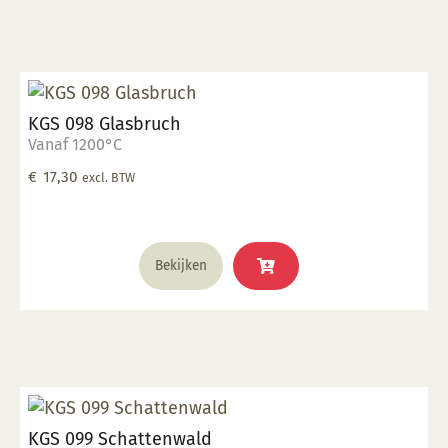
KGS 098 Glasbruch
Vanaf 1200°C
€
17,30
excl. BTW
Bekijken
KGS 099 Schattenwald