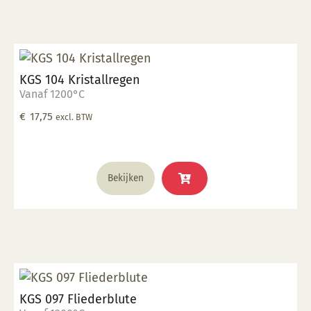
KGS 104 Kristallregen
Vanaf 1200°C
€
17,75
excl. BTW
Bekijken
KGS 097 Fliederblute