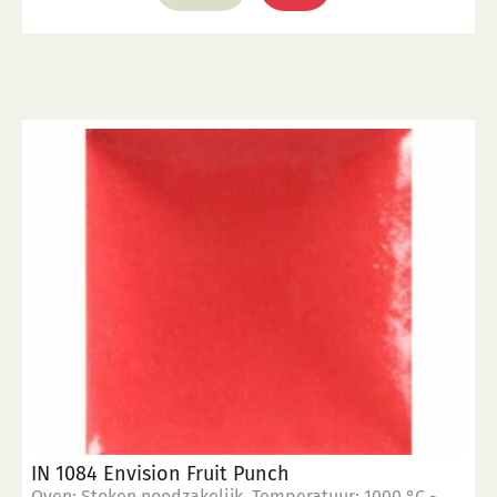
IN 1084 Envision Fruit Punch
Oven: Stoken noodzakelijk. Temperatuur: 1000 °C -