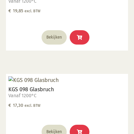
Vanaf 1200°C
€
19,85
excl. BTW
Bekijken
KGS 098 Glasbruch
Vanaf 1200°C
€
17,30
excl. BTW
Bekijken