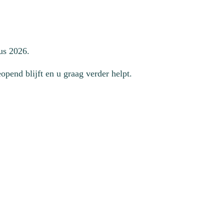
us 2026.
pend blijft en u graag verder helpt.