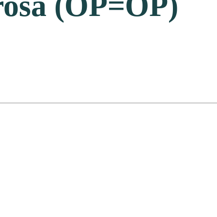
rosa (OP=OP)