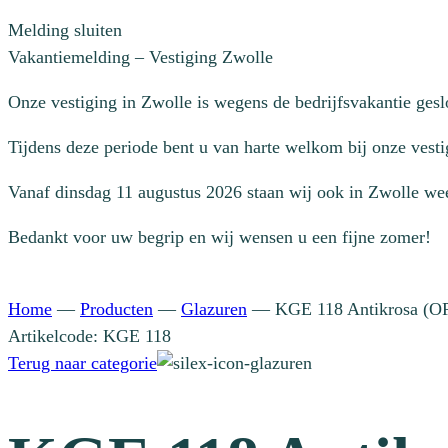
Melding sluiten
Vakantiemelding – Vestiging Zwolle
Onze vestiging in Zwolle is wegens de bedrijfsvakantie ges
Tijdens deze periode bent u van harte welkom bij onze vesti
Vanaf dinsdag 11 augustus 2026 staan wij ook in Zwolle wee
Bedankt voor uw begrip en wij wensen u een fijne zomer!
Home
—
Producten
—
Glazuren
—
KGE 118 Antikrosa (O
Artikelcode: KGE 118
Terug naar categorie