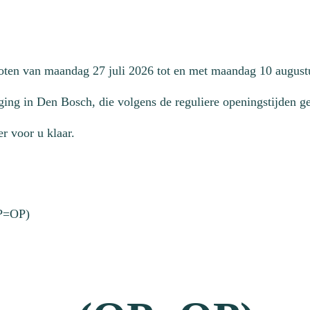
loten van maandag 27 juli 2026 tot en met maandag 10 august
ging in Den Bosch, die volgens de reguliere openingstijden geo
r voor u klaar.
P=OP)