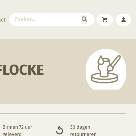
act
FLOCKE
Binnen 72 uur
30 dagen
geleverd
retourneren