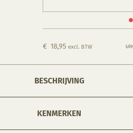
€
18,95
excl. BTW
Uit
BESCHRIJVING
KENMERKEN