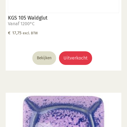
KGS 105 Waldglut
Vanaf 1200°C
€
17,75
excl. BTW
Uitverkocht
Bekijken