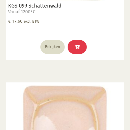
KGS 099 Schattenwald
Vanaf 1200°C
€
17,60
excl. BTW
Bekijken