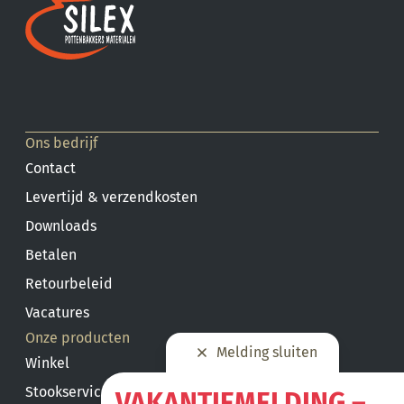
Ons bedrijf
Contact
Levertijd & verzendkosten
Downloads
Betalen
Retourbeleid
Vacatures
Onze producten
Melding sluiten
Winkel
Stookservice
VAKANTIEMELDING –