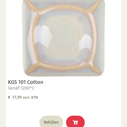
KGS 101 Cotton
Vanaf 1200°C
€
17,95
excl. BTW
Bekijken