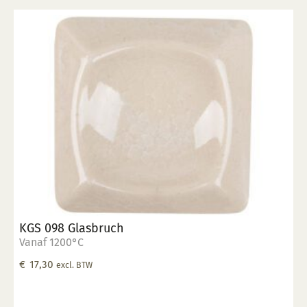
KGS 098 Glasbruch
Vanaf 1200°C
€
17,30
excl. BTW