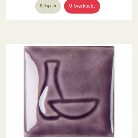
€ 5,63.
€ 1,24.
Uitverkocht
Bekijken