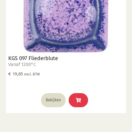
KGS 097 Fliederblute
Vanaf 1200°C
€
19,85
excl. BTW
Bekijken