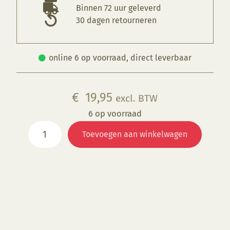
Binnen 72 uur geleverd
30 dagen retourneren
online 6 op voorraad, direct leverbaar
€
19,95
excl. BTW
6 op voorraad
KGE
Toevoegen aan winkelwagen
237
Stahlmatt
(OP=OP)
aantal