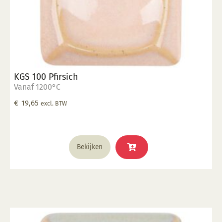
KGS 100 Pfirsich
Vanaf 1200°C
€
19,65
excl. BTW
Bekijken