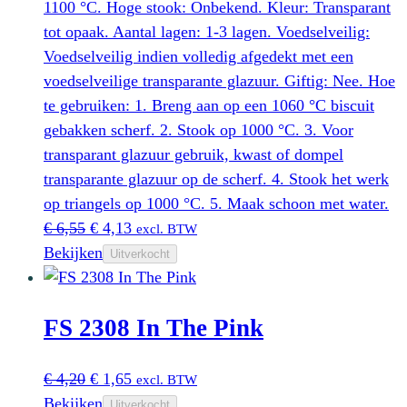
1100 °C. Hoge stook: Onbekend. Kleur: Transparant
tot opaak. Aantal lagen: 1-3 lagen. Voedselveilig:
Voedselveilig indien volledig afgedekt met een
voedselveilige transparante glazuur. Giftig: Nee. Hoe
te gebruiken: 1. Breng aan op een 1060 °C biscuit
gebakken scherf. 2. Stook op 1000 °C. 3. Voor
transparant glazuur gebruik, kwast of dompel
transparante glazuur op de scherf. 4. Stook het werk
op triangels op 1000 °C. 5. Maak schoon met water.
Oorspronkelijke
Huidige
€
6,55
€
4,13
excl. BTW
prijs
prijs
Bekijken
Uitverkocht
was:
is:
€ 6,55.
€ 4,13.
FS 2308 In The Pink
Oorspronkelijke
Huidige
€
4,20
€
1,65
excl. BTW
prijs
prijs
Bekijken
Uitverkocht