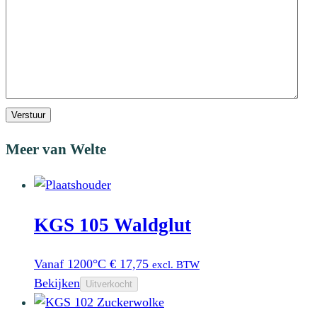
Verstuur
Meer van Welte
KGS 105 Waldglut
Vanaf 1200°C
€
17,75
excl. BTW
Bekijken
Uitverkocht