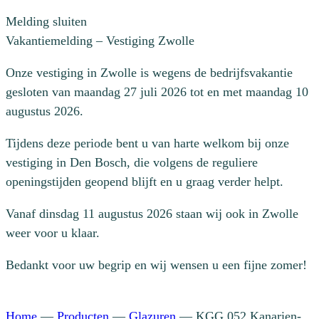
Melding sluiten
Vakantiemelding – Vestiging Zwolle
Onze vestiging in Zwolle is wegens de bedrijfsvakantie
gesloten van maandag 27 juli 2026 tot en met maandag 10
augustus 2026.
Tijdens deze periode bent u van harte welkom bij onze
vestiging in Den Bosch, die volgens de reguliere
openingstijden geopend blijft en u graag verder helpt.
Vanaf dinsdag 11 augustus 2026 staan wij ook in Zwolle
weer voor u klaar.
Bedankt voor uw begrip en wij wensen u een fijne zomer!
Home
—
Producten
—
Glazuren
—
KGG 052 Kanarien-