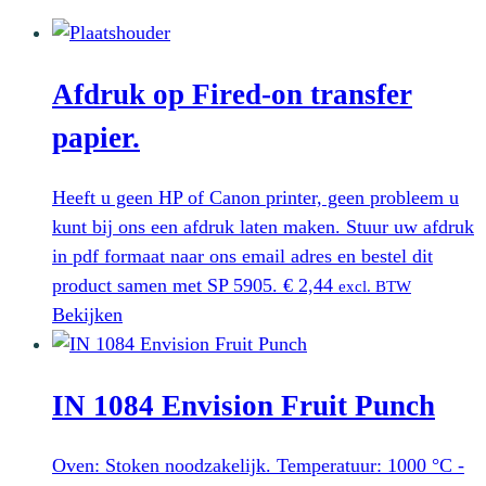
Afdruk op Fired-on transfer
papier.
Heeft u geen HP of Canon printer, geen probleem u
kunt bij ons een afdruk laten maken. Stuur uw afdruk
in pdf formaat naar ons email adres en bestel dit
product samen met SP 5905.
€
2,44
excl. BTW
Bekijken
IN 1084 Envision Fruit Punch
Oven: Stoken noodzakelijk. Temperatuur: 1000 °C -