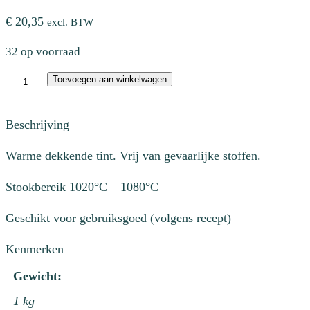
€
20,35
excl. BTW
32 op voorraad
KGG
Toevoegen aan winkelwagen
079
Korallenglanz
Beschrijving
aantal
Warme dekkende tint. Vrij van gevaarlijke stoffen.
Stookbereik 1020°C – 1080°C
Geschikt voor gebruiksgoed (volgens recept)
Kenmerken
Gewicht:
1 kg