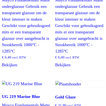
onderglazuur Gebruik een
onderglazuur Gebruik een
transparant glazuur om de
transparant glazuur om de
kleur intenser te maken
kleur intenser te maken
Geschikt voor gebruiksgoed
Geschikt voor gebruiksgoed
mits er een transparant
mits er een transparant
glazuur over aangebracht is
glazuur over aangebracht is
Stookbereik 1000°C -
Stookbereik 1000°C -
1285°C
1285°C
€
6,40
€
6,40
excl. BTW
excl. BTW
Bekijken
Bekijken
UG 219 Marine Blue
Gold Glaze
Mayco Fundamentals Matte
€
31,80
excl. BTW