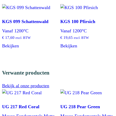
KGS 099 Schattenwald
KGS 100 Pfirsich
Vanaf 1200°C
Vanaf 1200°C
€
17,60
€
19,65
excl. BTW
excl. BTW
Bekijken
Bekijken
Verwante producten
Bekijk al onze producten
UG 217 Red Coral
UG 218 Pear Green
Mayco Fundamentals Matte
Mayco Fundamentals Matte