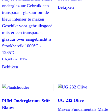
onderglazuur Gebruik een
Bekijken
transparant glazuur om de
kleur intenser te maken
Geschikt voor gebruiksgoed
mits er een transparant
glazuur over aangebracht is
Stookbereik 1000°C -
1285°C
€
6,40
excl. BTW
Bekijken
UG 232 Olive
PUM Onderglazuur Stift
Blauw
Mayco Fundamentals Matte