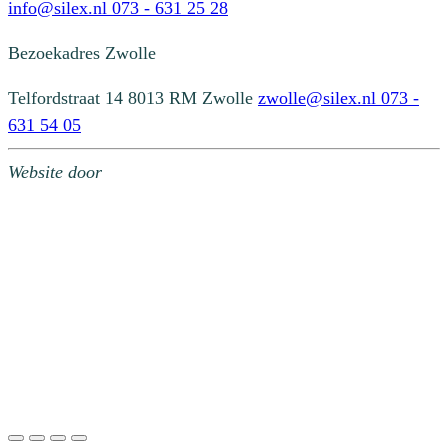
info@silex.nl
073 - 631 25 28
Bezoekadres
Zwolle
Telfordstraat 14
8013 RM Zwolle
zwolle@silex.nl
073 -
631 54 05
Website door