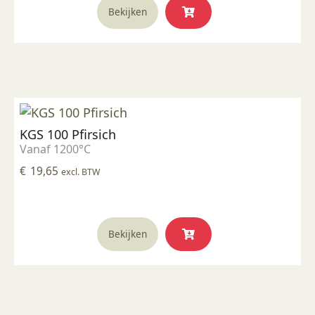
Bekijken
KGS 100 Pfirsich
Vanaf 1200°C
€
19,65
excl. BTW
Bekijken