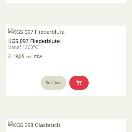
KGS 097 Fliederblute
Vanaf 1200°C
€
19,85
excl. BTW
Bekijken