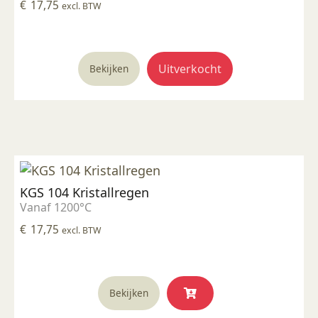
€
17,75
excl. BTW
Uitverkocht
Bekijken
KGS 104 Kristallregen
Vanaf 1200°C
€
17,75
excl. BTW
Bekijken