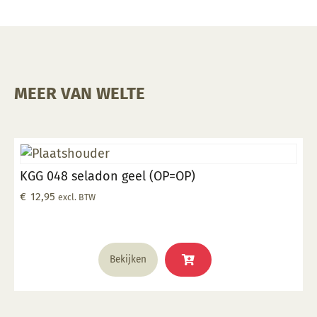
MEER VAN WELTE
KGG 048 seladon geel (OP=OP)
€
12,95
excl. BTW
Bekijken