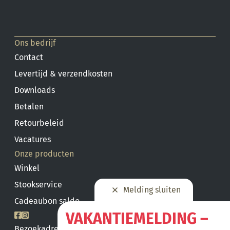
Ons bedrijf
Contact
Levertijd & verzendkosten
Downloads
Betalen
Retourbeleid
Vacatures
Onze producten
Winkel
Stookservice
Melding sluiten
Cadeaubon saldo
VAKANTIEMELDING –
Bezoekadres