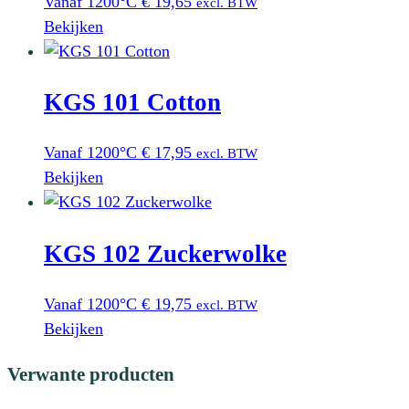
Vanaf 1200°C
€
19,65
excl. BTW
Bekijken
KGS 101 Cotton
Vanaf 1200°C
€
17,95
excl. BTW
Bekijken
KGS 102 Zuckerwolke
Vanaf 1200°C
€
19,75
excl. BTW
Bekijken
Verwante producten