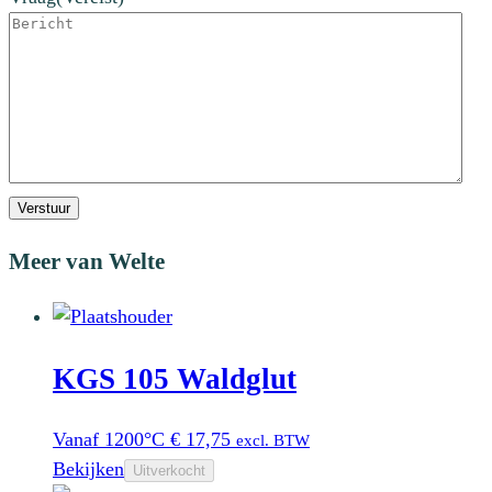
Verstuur
Meer van Welte
KGS 105 Waldglut
Vanaf 1200°C
€
17,75
excl. BTW
Bekijken
Uitverkocht