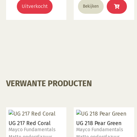
Uitverkocht
Bekijken
VERWANTE PRODUCTEN
UG 217 Red Coral
UG 218 Pear Green
Mayco Fundamentals
Mayco Fundamentals
Matte onderglazuur
Matte onderglazuur