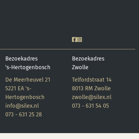
Bezoekadres
Bezoekadres
's-Hertogenbosch
Zwolle
De Meerheuvel 21
Telfordstraat 14
5221 EA 's-
8013 RM Zwolle
Hertogenbosch
zwolle@silex.nl
info@silex.nl
073 - 631 54 05
073 - 631 25 28