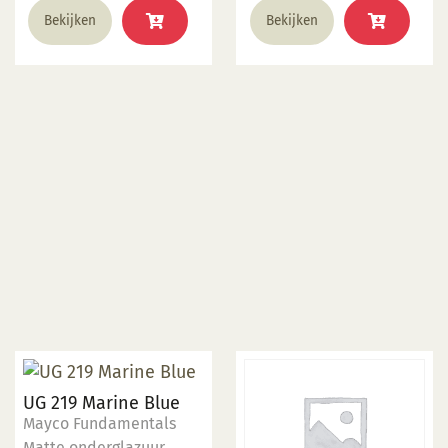
Bekijken
Bekijken
UG 219 Marine Blue
Mayco Fundamentals
Matte onderglazuur