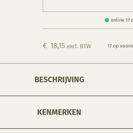
online 17 
€
18,15
excl. BTW
17 op voorr
BESCHRIJVING
KENMERKEN