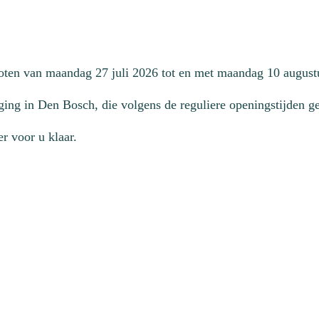
loten van maandag 27 juli 2026 tot en met maandag 10 august
ging in Den Bosch, die volgens de reguliere openingstijden geo
r voor u klaar.