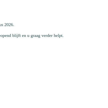
us 2026.
pend blijft en u graag verder helpt.