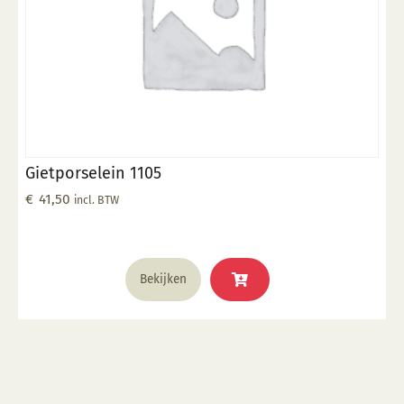
Gietporselein 1105
€
41,50
incl. BTW
Bekijken