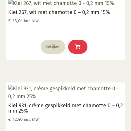
Klei 267, wit met chamotte 0 – 0,2 mm 15%
€
13,01
incl. BTW
Bekijken
Klei 931, crème gespikkeld met chamotte 0 – 0,2
mm 25%
€
12,40
incl. BTW