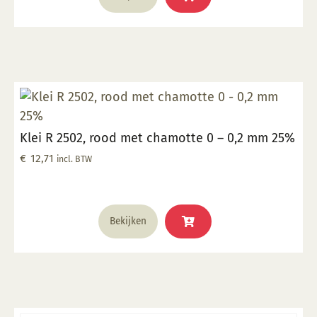
Klei R 2502, rood met chamotte 0 – 0,2 mm 25%
€
12,71
incl. BTW
Bekijken