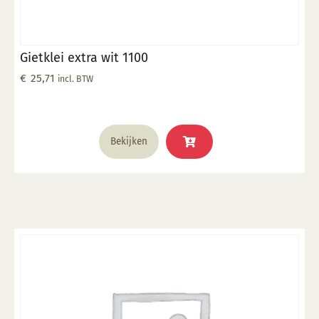
Gietklei extra wit 1100
€
25,71
incl. BTW
Bekijken