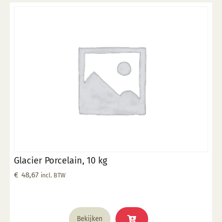
Glacier Porcelain, 10 kg
€
48,67
incl. BTW
Bekijken