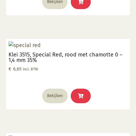
Bekijken
Klei 3515, Special Red, rood met chamotte 0 –
1,4 mm 35%
€
6,65
incl. BTW
Bekijken