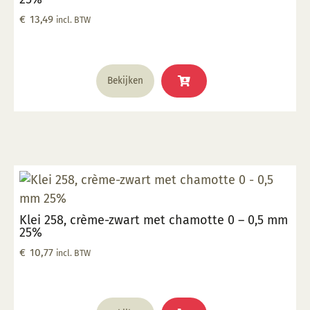
€
13,49
incl. BTW
Bekijken
Klei 258, crème-zwart met chamotte 0 – 0,5 mm
25%
€
10,77
incl. BTW