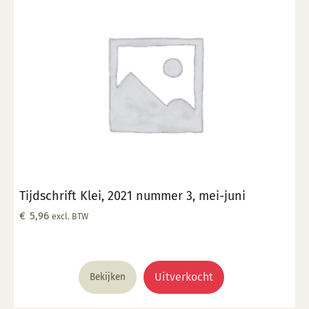
Tijdschrift Klei, 2021 nummer 3, mei-juni
€
5,96
excl. BTW
Uitverkocht
Bekijken