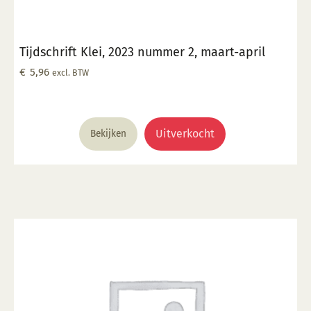
Tijdschrift Klei, 2023 nummer 2, maart-april
€
5,96
excl. BTW
Uitverkocht
Bekijken