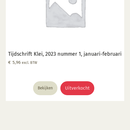
Tijdschrift Klei, 2023 nummer 1, januari-februari
€
5,96
excl. BTW
Uitverkocht
Bekijken