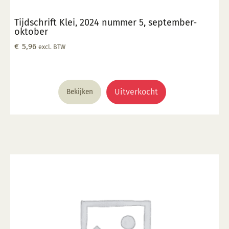
Tijdschrift Klei, 2024 nummer 5, september-
oktober
€
5,96
excl. BTW
Uitverkocht
Bekijken