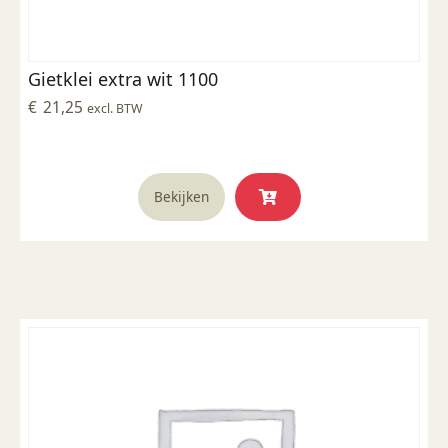
Gietklei extra wit 1100
€
21,25
excl. BTW
Bekijken