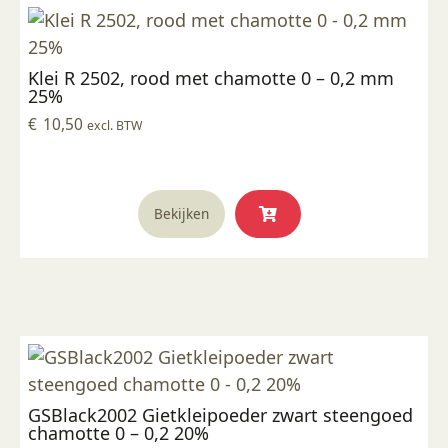
Klei R 2502, rood met chamotte 0 – 0,2 mm
25%
€
10,50
excl. BTW
Bekijken
GSBlack2002 Gietkleipoeder zwart steengoed
chamotte 0 – 0,2 20%