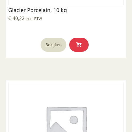
Glacier Porcelain, 10 kg
€
40,22
excl. BTW
Bekijken