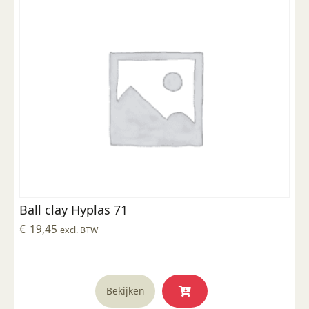
Ball clay Hyplas 71
€
19,45
excl. BTW
Bekijken