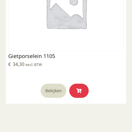
Gietporselein 1105
€
34,30
excl. BTW
Bekijken