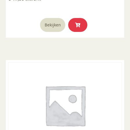
Bekijken