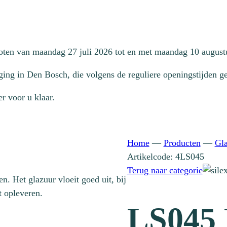
loten van maandag 27 juli 2026 tot en met maandag 10 august
ging in Den Bosch, die volgens de reguliere openingstijden geo
r voor u klaar.
Home
—
Producten
—
Gl
Artikelcode: 4LS045
Terug naar categorie
n. Het glazuur vloeit goed uit, bij
t opleveren.
LS045 