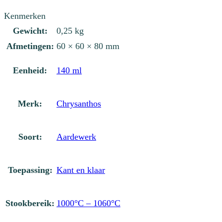
Kenmerken
Gewicht:
0,25 kg
Afmetingen:
60 × 60 × 80 mm
Eenheid:
140 ml
Merk:
Chrysanthos
Soort:
Aardewerk
Toepassing:
Kant en klaar
Stookbereik:
1000°C – 1060°C