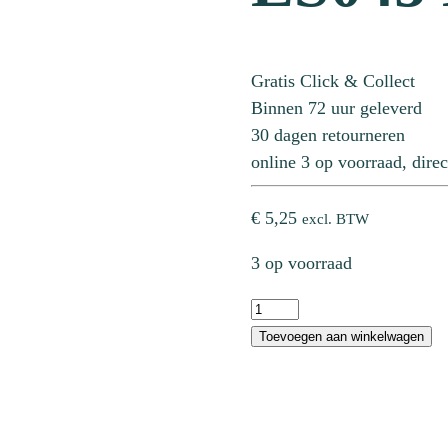
Gratis Click & Collect
Binnen 72 uur geleverd
30 dagen retourneren
online 3 op voorraad, direc
€
5,25
excl. BTW
3 op voorraad
LS045
Blue
Toevoegen aan winkelwagen
Green
aantal