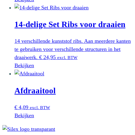
14-delige Set Ribs voor draaien
14 verschillende kunststof ribs. Aan meerdere kanten
te gebruiken voor verschillende structuren in het
draaiwerk.
€
24,95
excl. BTW
Bekijken
Afdraaitool
€
4,09
excl. BTW
Bekijken