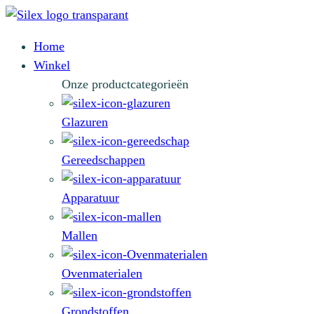
Home
Winkel
Onze productcategorieën
Glazuren
Gereedschappen
Apparatuur
Mallen
Ovenmaterialen
Grondstoffen