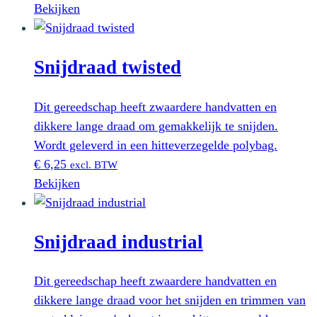
Bekijken
Snijdraad twisted
Dit gereedschap heeft zwaardere handvatten en
dikkere lange draad om gemakkelijk te snijden.
Wordt geleverd in een hitteverzegelde polybag.
€
6,25
excl. BTW
Bekijken
Snijdraad industrial
Dit gereedschap heeft zwaardere handvatten en
dikkere lange draad voor het snijden en trimmen van