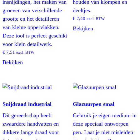
insnijdingen, het maken van
houden van klompen en
groeven van verschillende
deeltjes.
grootte en het detailleren
€
7,40
excl. BTW
van kleine oppervlakken.
Bekijken
Deze tool is perfect geschikt
voor klein detailwerk.
€
7,51
excl. BTW
Bekijken
Snijdraad industrial
Glazuurpen smal
Dit gereedschap heeft
Gebruik je eigen medium in
zwaardere handvatten en
deze speciaal ontworpen
dikkere lange draad voor
pen. Laat je niet misleiden