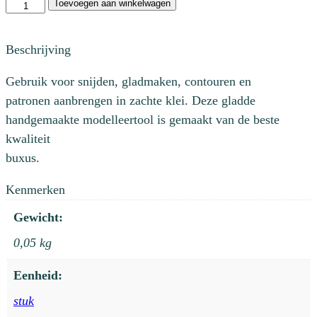
Modelleer
Toevoegen aan winkelwagen
tool
6"
Beschrijving
aantal
Gebruik voor snijden, gladmaken, contouren en
patronen aanbrengen in zachte klei. Deze gladde
handgemaakte modelleertool is gemaakt van de beste
kwaliteit
buxus.
Kenmerken
Gewicht:
0,05 kg
Eenheid:
stuk