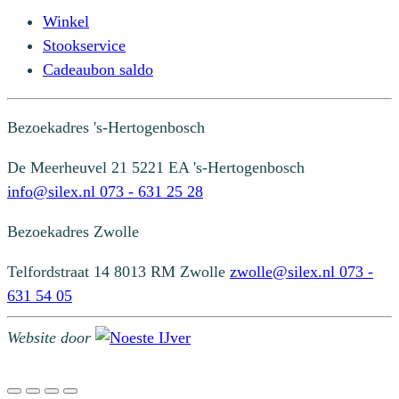
Winkel
Stookservice
Cadeaubon saldo
Bezoekadres
's-Hertogenbosch
De Meerheuvel 21
5221 EA 's-Hertogenbosch
info@silex.nl
073 - 631 25 28
Bezoekadres
Zwolle
Telfordstraat 14
8013 RM Zwolle
zwolle@silex.nl
073 -
631 54 05
Website door