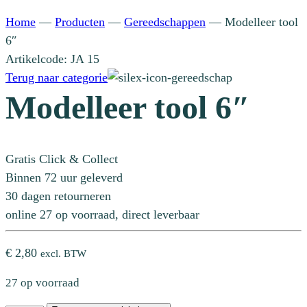
Home
—
Producten
—
Gereedschappen
—
Modelleer tool
6″
Artikelcode: JA 15
Terug naar categorie
Modelleer tool 6″
Gratis Click & Collect
Binnen 72 uur geleverd
30 dagen retourneren
online 27 op voorraad, direct leverbaar
€
2,80
excl. BTW
27 op voorraad