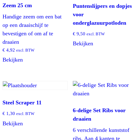
Zeem 25 cm
Puntenslijpers en dopjes
voor
Handige zeem om een bat
onderglazuurpotloden
op een draaischijf te
bevestigen of om af te
€
9,50
excl. BTW
draaien
Bekijken
€
4,92
excl. BTW
Bekijken
Steel Scraper 11
6-delige Set Ribs voor
€
1,30
excl. BTW
draaien
Bekijken
6 verschillende kunststof
ribs. Aan 4 kanten te