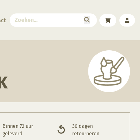
act
K
Binnen 72 uur
30 dagen
geleverd
retourneren