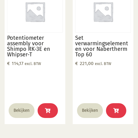
Potentiometer
Set
assembly voor
verwarmingselement
Shimpo RK-3E en
en voor Nabertherm
Whipser-T
Top 60
€
114,17
€
221,00
excl. BTW
excl. BTW
Bekijken
Bekijken