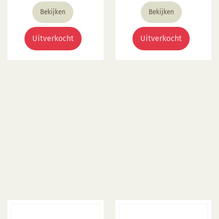
Bekijken
Bekijken
Uitverkocht
Uitverkocht