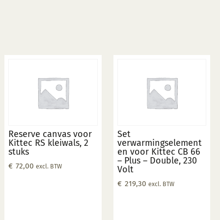
Reserve canvas voor
Set
Kittec RS kleiwals, 2
verwarmingselement
stuks
en voor Kittec CB 66
– Plus – Double, 230
€
72,00
excl. BTW
Volt
€
219,30
excl. BTW