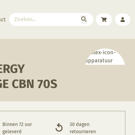
act
ERGY
E CBN 70S
Binnen 72 uur
30 dagen
geleverd
retourneren