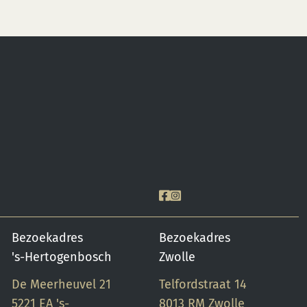
Bezoekadres
Bezoekadres
's-Hertogenbosch
Zwolle
De Meerheuvel 21
Telfordstraat 14
5221 EA 's-
8013 RM Zwolle