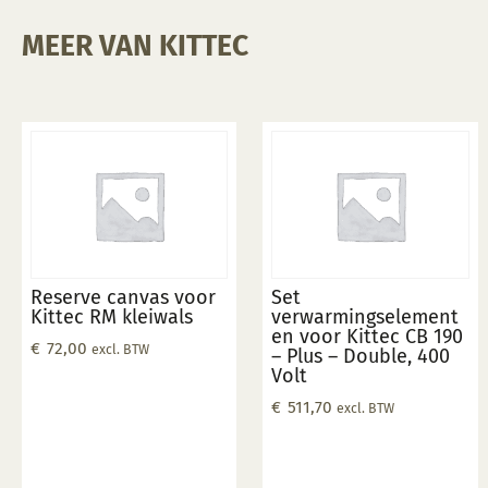
MEER VAN KITTEC
Reserve canvas voor
Set
Kittec RM kleiwals
verwarmingselement
en voor Kittec CB 190
€
72,00
excl. BTW
– Plus – Double, 400
Volt
€
511,70
excl. BTW