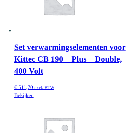
Set verwarmingselementen voor
Kittec CB 190 – Plus – Double,
400 Volt
€
511,70
excl. BTW
Bekijken