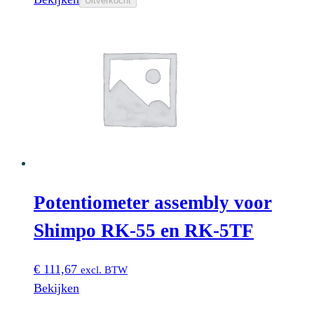
Uitverkocht
Potentiometer assembly voor
Shimpo RK-55 en RK-5TF
€
111,67
excl. BTW
Bekijken