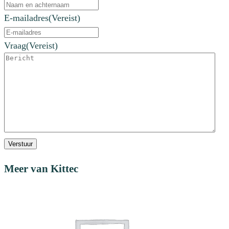
E-mailadres
(Vereist)
Vraag
(Vereist)
Verstuur
Meer van Kittec