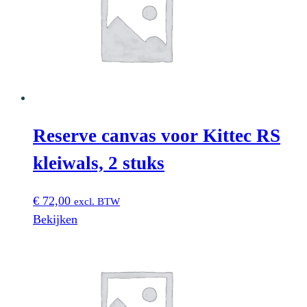
Reserve canvas voor Kittec RS
kleiwals, 2 stuks
€
72,00
excl. BTW
Bekijken