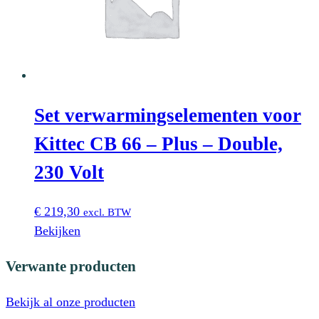
Set verwarmingselementen voor
Kittec CB 66 – Plus – Double,
230 Volt
€
219,30
excl. BTW
Bekijken
Verwante producten
Bekijk al onze producten