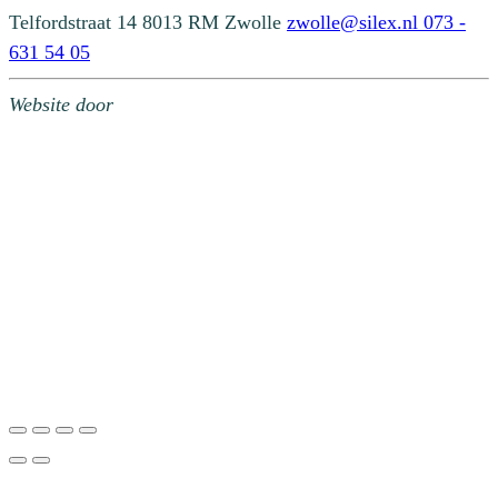
Telfordstraat 14
8013 RM Zwolle
zwolle@silex.nl
073 -
631 54 05
Website door