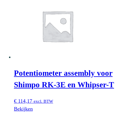
Potentiometer assembly voor
Shimpo RK-3E en Whipser-T
€
114,17
excl. BTW
Bekijken