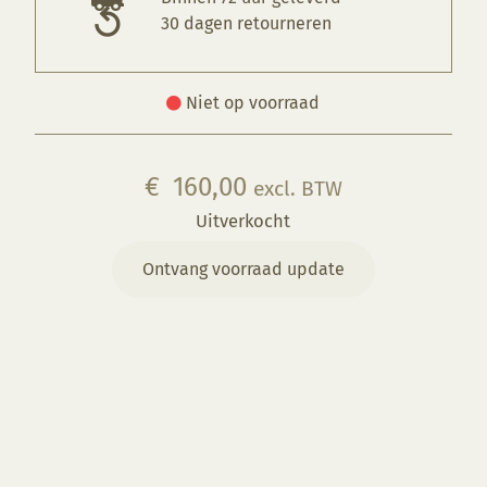
30 dagen retourneren
Niet op voorraad
€
160,00
excl. BTW
Uitverkocht
Ontvang voorraad update