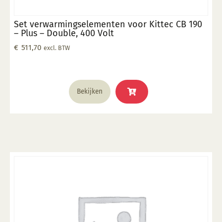
Set verwarmingselementen voor Kittec CB 190
– Plus – Double, 400 Volt
€
511,70
excl. BTW
Bekijken