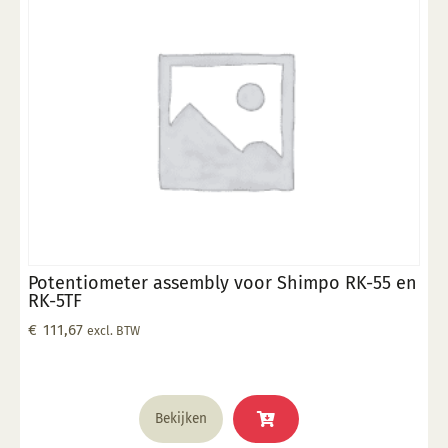
Potentiometer assembly voor Shimpo RK-55 en
RK-5TF
€
111,67
excl. BTW
Bekijken