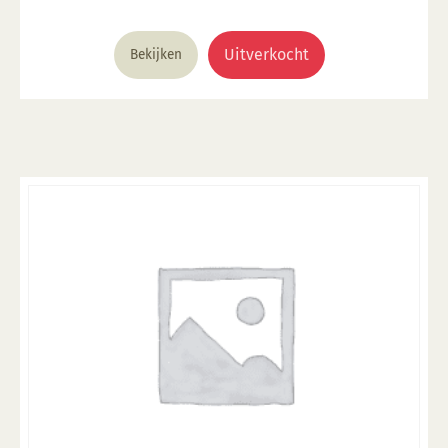
Uitverkocht
Bekijken