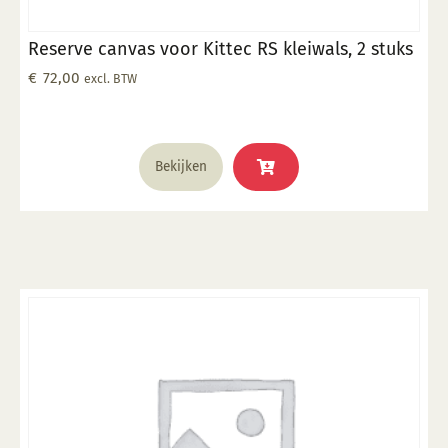
Reserve canvas voor Kittec RS kleiwals, 2 stuks
€
72,00
excl. BTW
Bekijken