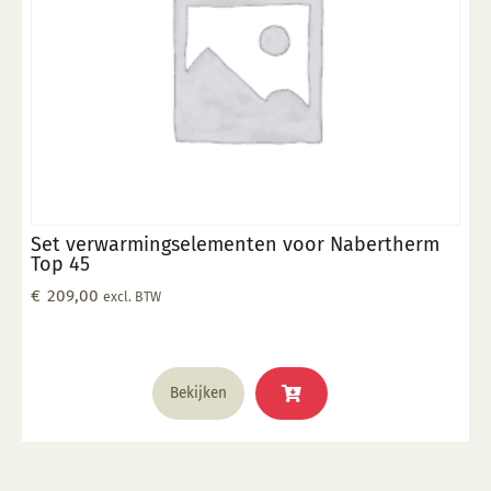
Set verwarmingselementen voor Nabertherm
Top 45
€
209,00
excl. BTW
Bekijken