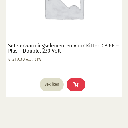
Set verwarmingselementen voor Kittec CB 66 –
Plus – Double, 230 Volt
€
219,30
excl. BTW
Bekijken