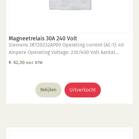
Magneetrelais 30A 240 Volt
Siemens 3RT20232AP00 Operating current (AC-1): 40
Ampere Operating Voltage: 230/400 Volt Aantal
"Normaly Open" contacten: 3 Control voltage: 230 Volt
€
62,30
excl. BTW
Uitverkocht
Bekijken