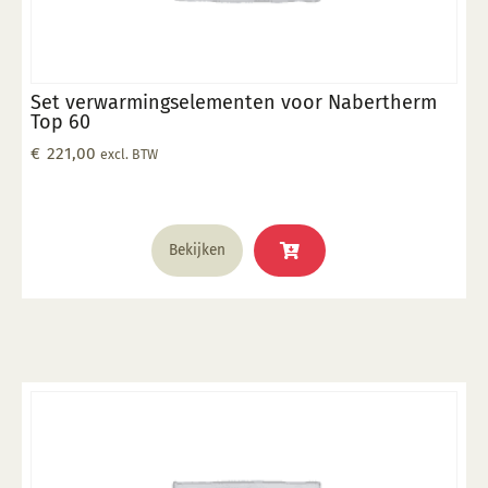
Set verwarmingselementen voor Nabertherm
Top 60
€
221,00
excl. BTW
Bekijken