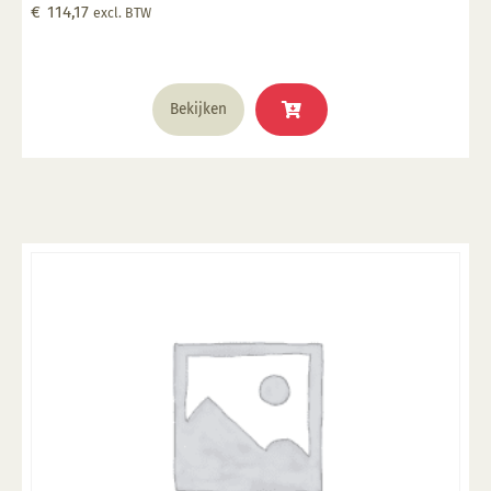
€
114,17
excl. BTW
Bekijken