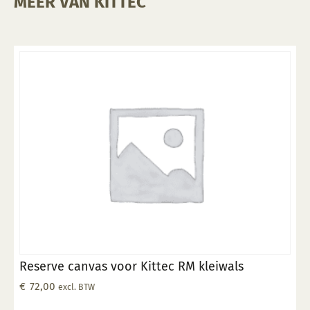
MEER VAN KITTEC
Reserve canvas voor Kittec RM kleiwals
€
72,00
excl. BTW