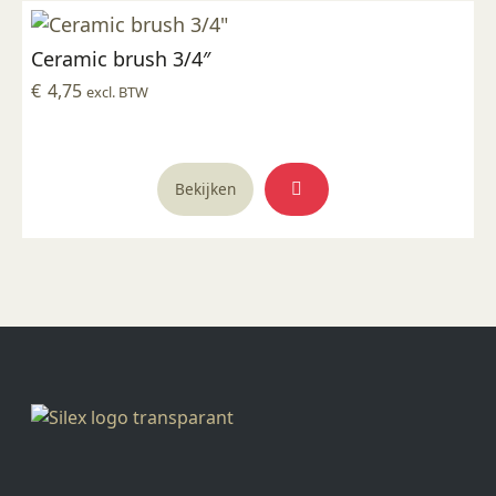
Ceramic brush 3/4″
€
4,75
excl. BTW
Bekijken