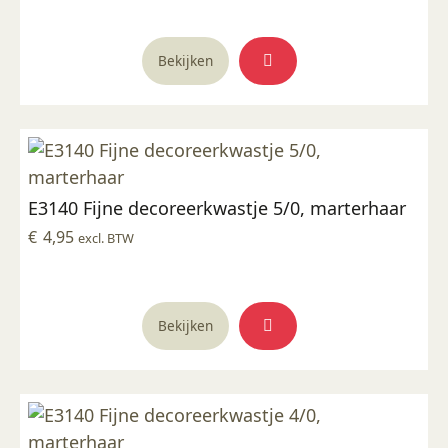
Bekijken
E3140 Fijne decoreerkwastje 5/0, marterhaar
€
4,95
excl. BTW
Bekijken