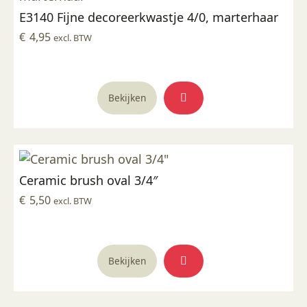
E3140 Fijne decoreerkwastje 4/0, marterhaar
€
4,95
excl. BTW
Bekijken
Ceramic brush oval 3/4″
€
5,50
excl. BTW
Bekijken