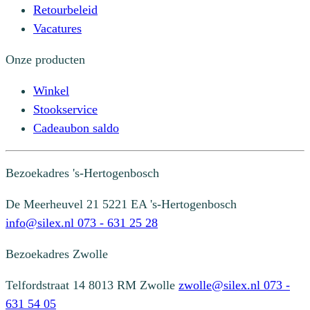
Retourbeleid
Vacatures
Onze producten
Winkel
Stookservice
Cadeaubon saldo
Bezoekadres
's-Hertogenbosch
De Meerheuvel 21
5221 EA 's-Hertogenbosch
info@silex.nl
073 - 631 25 28
Bezoekadres
Zwolle
Telfordstraat 14
8013 RM Zwolle
zwolle@silex.nl
073 -
631 54 05