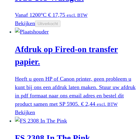
Vanaf 1200°C
€
17,75
excl. BTW
Bekijken
Uitverkocht
Afdruk op Fired-on transfer
papier.
Heeft u geen HP of Canon printer, geen probleem u
kunt bij ons een afdruk laten maken. Stuur uw afdruk
in pdf formaat naar ons email adres en bestel dit
product samen met SP 5905.
€
2,44
excl. BTW
Bekijken
FS 2308 In The Pink