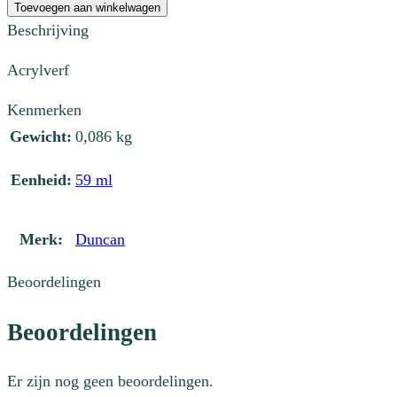
029S
Toevoegen aan winkelwagen
Teal
Beschrijving
aantal
Acrylverf
Kenmerken
Gewicht:
0,086 kg
Eenheid:
59 ml
Merk:
Duncan
Beoordelingen
Beoordelingen
Er zijn nog geen beoordelingen.