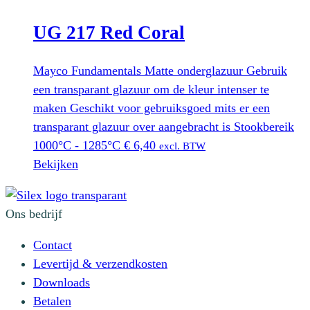
€ 5,63.
€ 1,24.
UG 217 Red Coral
Mayco Fundamentals Matte onderglazuur Gebruik
een transparant glazuur om de kleur intenser te
maken Geschikt voor gebruiksgoed mits er een
transparant glazuur over aangebracht is Stookbereik
1000°C - 1285°C
€
6,40
excl. BTW
Bekijken
Ons bedrijf
Contact
Levertijd & verzendkosten
Downloads
Betalen