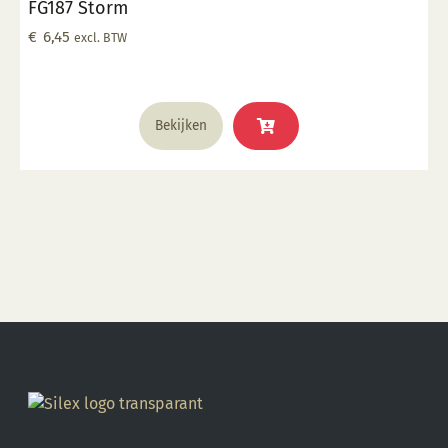
FG187 Storm
€
6,45
excl. BTW
Bekijken