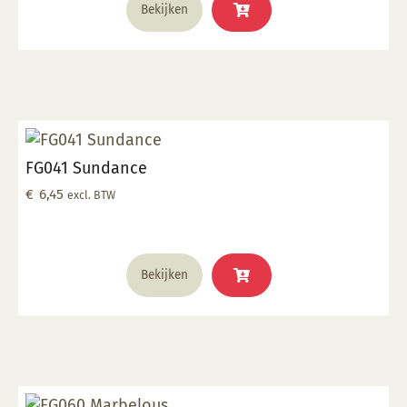
Bekijken
FG041 Sundance
€
6,45
excl. BTW
Bekijken