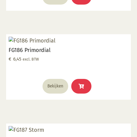
FG186 Primordial
€
6,45
excl. BTW
Bekijken