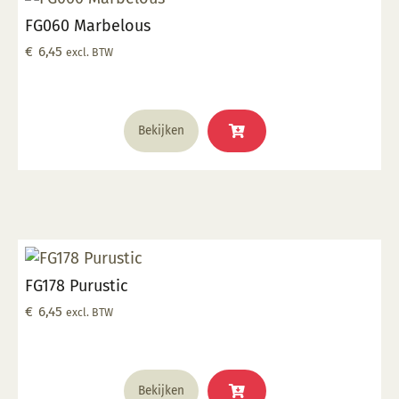
FG060 Marbelous
€
6,45
excl. BTW
Bekijken
FG178 Purustic
€
6,45
excl. BTW
Bekijken