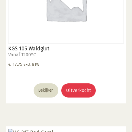
KGS 105 Waldglut
Vanaf 1200°C
€
17,75
excl. BTW
Uitverkocht
Bekijken