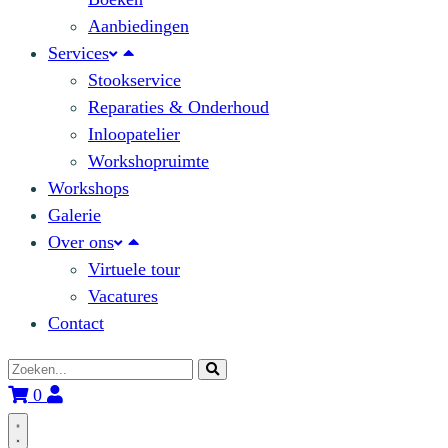
Aanbiedingen
Services
Stookservice
Reparaties & Onderhoud
Inloopatelier
Workshopruimte
Workshops
Galerie
Over ons
Virtuele tour
Vacatures
Contact
0
Open
main