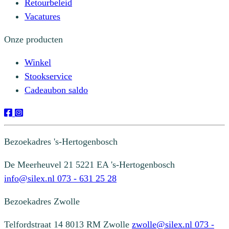
Retourbeleid
Vacatures
Onze producten
Winkel
Stookservice
Cadeaubon saldo
Bezoekadres
's-Hertogenbosch
De Meerheuvel 21
5221 EA 's-Hertogenbosch
info@silex.nl
073 - 631 25 28
Bezoekadres
Zwolle
Telfordstraat 14
8013 RM Zwolle
zwolle@silex.nl
073 -