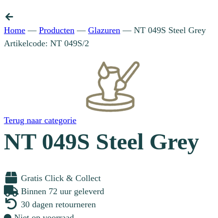
Home
—
Producten
—
Glazuren
—
NT 049S Steel Grey
Artikelcode: NT 049S/2
Terug naar categorie
NT 049S Steel Grey
Gratis Click & Collect
Binnen 72 uur geleverd
30 dagen retourneren
Niet op voorraad