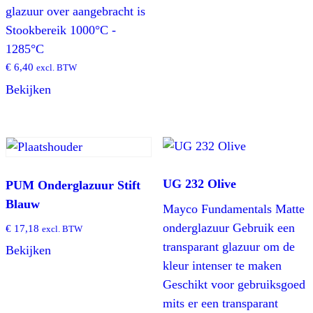
glazuur over aangebracht is
Stookbereik 1000°C -
1285°C
€
6,40
excl. BTW
Bekijken
UG 232 Olive
PUM Onderglazuur Stift
Blauw
Mayco Fundamentals Matte
onderglazuur Gebruik een
€
17,18
excl. BTW
transparant glazuur om de
Bekijken
kleur intenser te maken
Geschikt voor gebruiksgoed
mits er een transparant