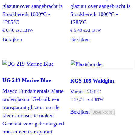
glazuur over aangebracht is
glazuur over aangebracht is
Stookbereik 1000°C -
Stookbereik 1000°C -
1285°C
1285°C
€
6,40
€
6,40
excl. BTW
excl. BTW
Bekijken
Bekijken
UG 219 Marine Blue
KGS 105 Waldglut
Mayco Fundamentals Matte
Vanaf 1200°C
onderglazuur Gebruik een
€
17,75
excl. BTW
transparant glazuur om de
Bekijken
Uitverkocht
kleur intenser te maken
Geschikt voor gebruiksgoed
mits er een transparant