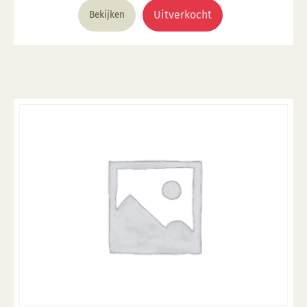
Uitverkocht
Bekijken