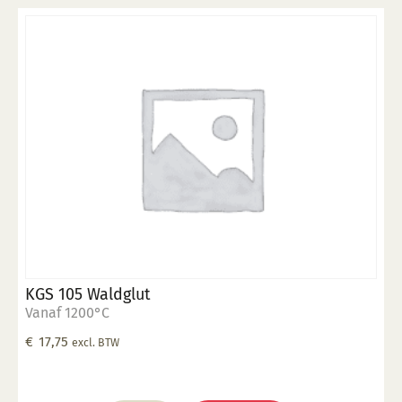
KGS 105 Waldglut
Vanaf 1200°C
€
17,75
excl. BTW