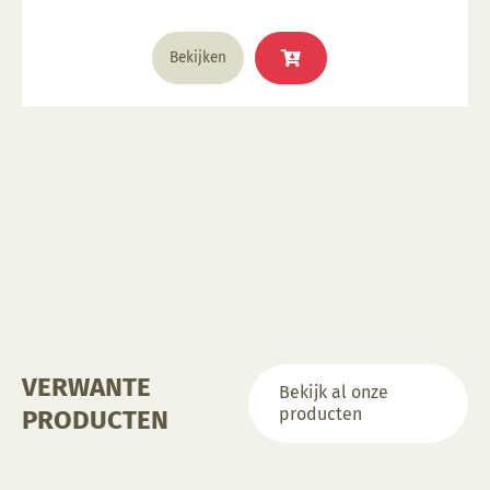
was:
is:
€ 2,63.
€ 0,83.
Bekijken
VERWANTE
Bekijk al onze
producten
PRODUCTEN