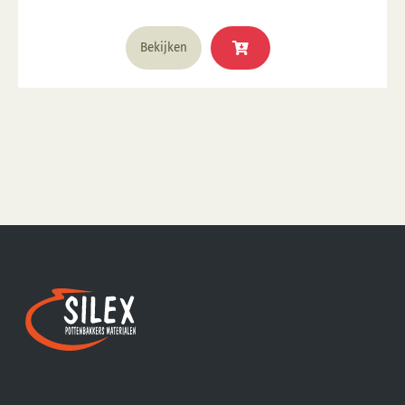
1285°C
Bekijken