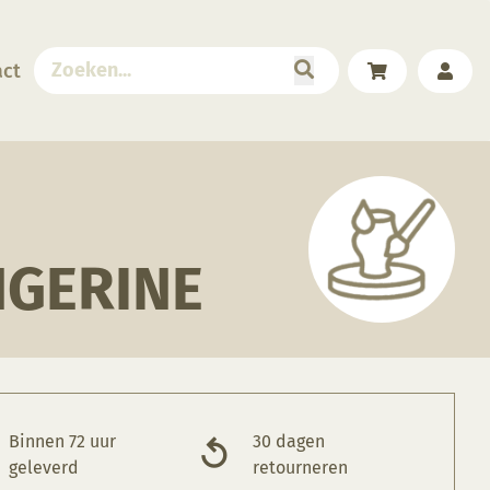
act
NGERINE
Binnen 72 uur
30 dagen
geleverd
retourneren