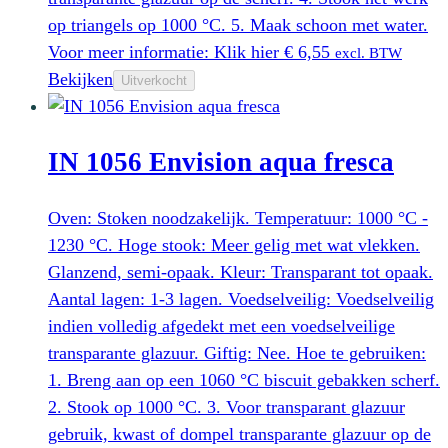
op triangels op 1000 °C. 5. Maak schoon met water.
Voor meer informatie: Klik hier
€
6,55
excl. BTW
Bekijken
Uitverkocht
IN 1056 Envision aqua fresca
Oven: Stoken noodzakelijk. Temperatuur: 1000 °C -
1230 °C. Hoge stook: Meer gelig met wat vlekken.
Glanzend, semi-opaak. Kleur: Transparant tot opaak.
Aantal lagen: 1-3 lagen. Voedselveilig: Voedselveilig
indien volledig afgedekt met een voedselveilige
transparante glazuur. Giftig: Nee. Hoe te gebruiken:
1. Breng aan op een 1060 °C biscuit gebakken scherf.
2. Stook op 1000 °C. 3. Voor transparant glazuur
gebruik, kwast of dompel transparante glazuur op de