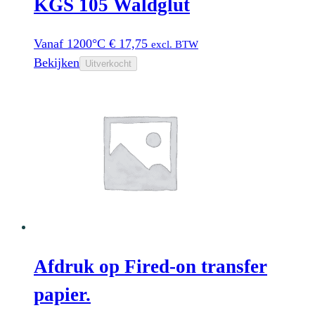
KGS 105 Waldglut
Vanaf 1200°C
€
17,75
excl. BTW
Bekijken
Uitverkocht
Afdruk op Fired-on transfer
papier.