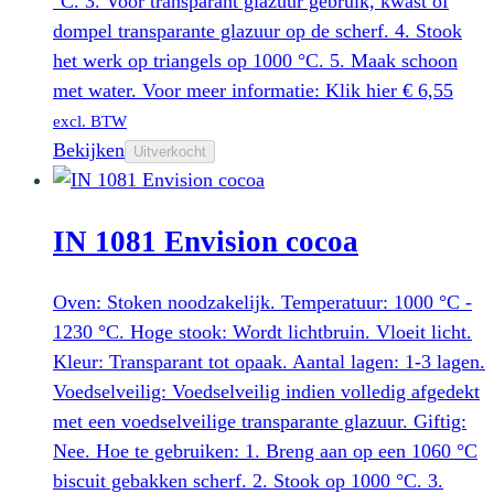
°C. 3. Voor transparant glazuur gebruik, kwast of
dompel transparante glazuur op de scherf. 4. Stook
het werk op triangels op 1000 °C. 5. Maak schoon
met water. Voor meer informatie: Klik hier
€
6,55
excl. BTW
Bekijken
Uitverkocht
IN 1081 Envision cocoa
Oven: Stoken noodzakelijk. Temperatuur: 1000 °C -
1230 °C. Hoge stook: Wordt lichtbruin. Vloeit licht.
Kleur: Transparant tot opaak. Aantal lagen: 1-3 lagen.
Voedselveilig: Voedselveilig indien volledig afgedekt
met een voedselveilige transparante glazuur. Giftig:
Nee. Hoe te gebruiken: 1. Breng aan op een 1060 °C
biscuit gebakken scherf. 2. Stook op 1000 °C. 3.