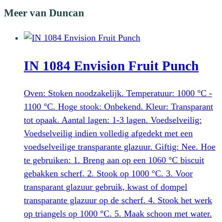
Meer van Duncan
IN 1084 Envision Fruit Punch
Oven: Stoken noodzakelijk. Temperatuur: 1000 °C -
1100 °C. Hoge stook: Onbekend. Kleur: Transparant
tot opaak. Aantal lagen: 1-3 lagen. Voedselveilig:
Voedselveilig indien volledig afgedekt met een
voedselveilige transparante glazuur. Giftig: Nee. Hoe
te gebruiken: 1. Breng aan op een 1060 °C biscuit
gebakken scherf. 2. Stook op 1000 °C. 3. Voor
transparant glazuur gebruik, kwast of dompel
transparante glazuur op de scherf. 4. Stook het werk
op triangels op 1000 °C. 5. Maak schoon met water.