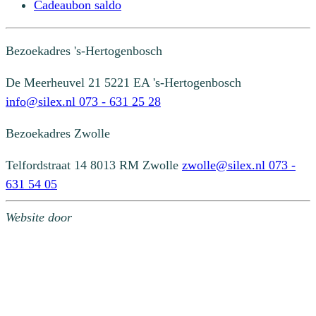
Cadeaubon saldo
Bezoekadres
's-Hertogenbosch
De Meerheuvel 21
5221 EA 's-Hertogenbosch
info@silex.nl
073 - 631 25 28
Bezoekadres
Zwolle
Telfordstraat 14
8013 RM Zwolle
zwolle@silex.nl
073 -
631 54 05
Website door