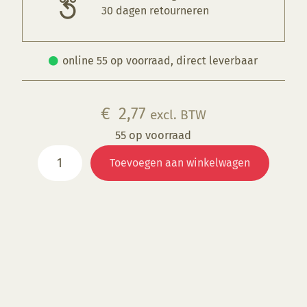
30 dagen retourneren
online 55 op voorraad, direct leverbaar
€
2,77
excl. BTW
55 op voorraad
NT
Toevoegen aan winkelwagen
111S
Stormy
Sea
aantal