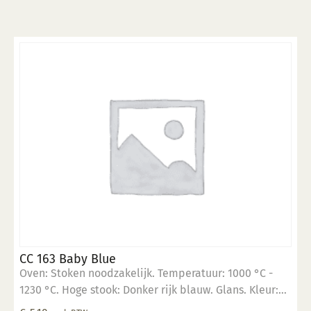
CC 163 Baby Blue
Oven: Stoken noodzakelijk. Temperatuur: 1000 °C -
1230 °C. Hoge stook: Donker rijk blauw. Glans. Kleur:
Opaak. Aantal lagen: 3 lagen. Voedselveilig: