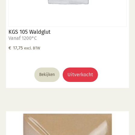
KGS 105 Waldglut
Vanaf 1200°C
€
17,75
excl. BTW
Uitverkocht
Bekijken