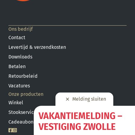
Ons bedrijf
Contact
Levertijd & verzendkosten
Downloads
Betalen
Retourbeleid
Vacatures
Onze producten
Melding sluiten
Winkel
Stookservice
VAKANTIEMELDING –
Cadeaubon saldo
VESTIGING ZWOLLE