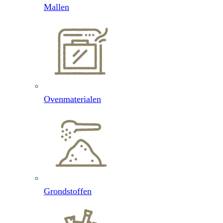
Mallen
Ovenmaterialen
Grondstoffen