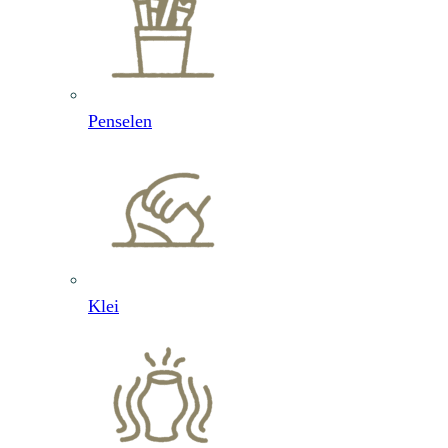
Penselen
Klei