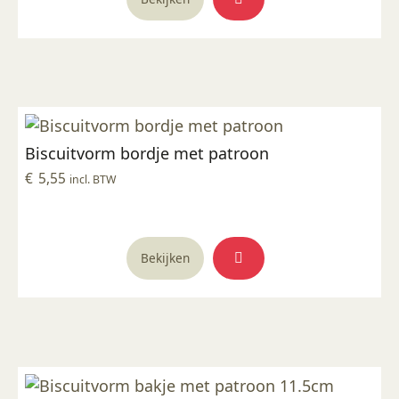
Biscuitvorm bordje met patroon
€
5,55
incl. BTW
Bekijken