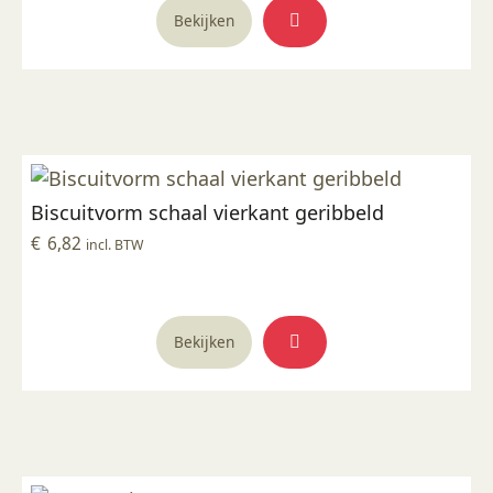
Bekijken
Biscuitvorm schaal vierkant geribbeld
€
6,82
incl. BTW
Bekijken