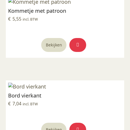
Kommetje met patroon
€
5,55
incl. BTW
Bekijken
Bord vierkant
€
7,04
incl. BTW
Bekijken