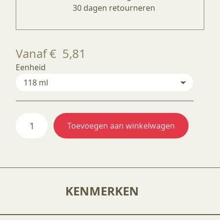
30 dagen retourneren
Vanaf
€
5,81
Eenheid
OPK278
Toevoegen aan winkelwagen
Black
aantal
KENMERKEN