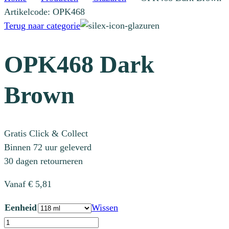
Artikelcode: OPK468
Terug naar categorie
OPK468 Dark
Brown
Gratis Click & Collect
Binnen 72 uur geleverd
30 dagen retourneren
Vanaf
€
5,81
Eenheid
Wissen
OPK468