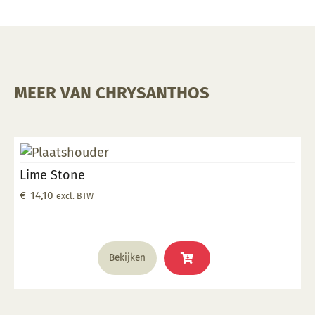
MEER VAN CHRYSANTHOS
Lime Stone
€
14,10
excl. BTW
Bekijken