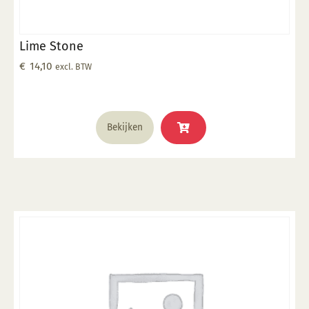
Lime Stone
€
14,10
excl. BTW
Bekijken