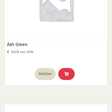
Ash Green
€
14,10
excl. BTW
Bekijken