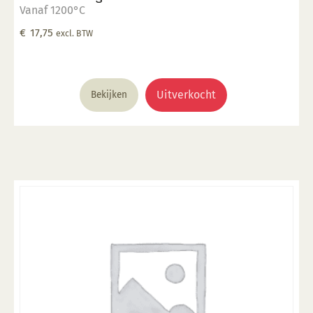
Vanaf 1200°C
€
17,75
excl. BTW
Uitverkocht
Bekijken