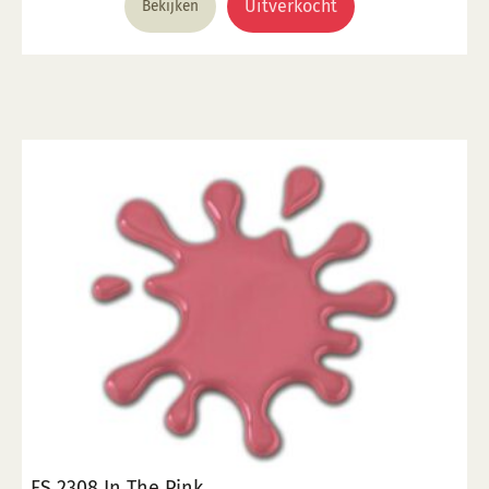
gebakken scherf. 2. Stook op 1000 °C. 3. Voor
Uitverkocht
Bekijken
transparant glazuur gebruik, kwast of dompel
transparante glazuur op de scherf. 4. Stook het werk
op triangels op 1000 °C. 5. Maak schoon met water.
FS 2308 In The Pink