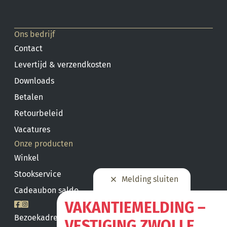
Ons bedrijf
Contact
Levertijd & verzendkosten
Downloads
Betalen
Retourbeleid
Vacatures
Onze producten
Winkel
Stookservice
Melding sluiten
Cadeaubon saldo
VAKANTIEMELDING –
Bezoekadres
VESTIGING ZWOLLE