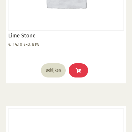
Lime Stone
€
14,10
excl. BTW
Bekijken