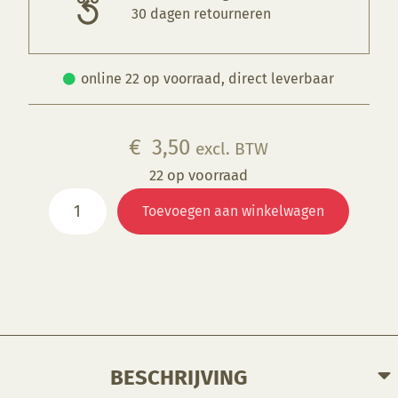
30 dagen retourneren
online 22 op voorraad, direct leverbaar
€
3,50
excl. BTW
22 op voorraad
OS071
Toevoegen aan winkelwagen
Scarlet
Red
aantal
BESCHRIJVING