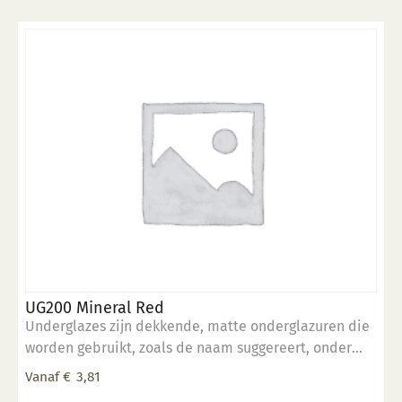
UG200 Mineral Red
Underglazes zijn dekkende, matte onderglazuren die
worden gebruikt, zoals de naam suggereert, onder
een transparant glazuur (mat of glans). Onderglazuur
Vanaf
€
3,81
kan gebruikt worden voor decoratieve doeleinden