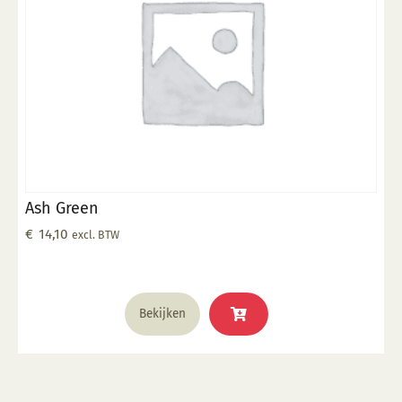
Ash Green
€
14,10
excl. BTW
Bekijken