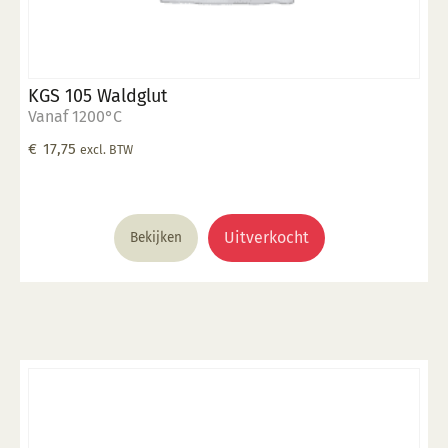
KGS 105 Waldglut
Vanaf 1200°C
€
17,75
excl. BTW
Uitverkocht
Bekijken