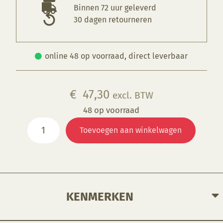
Binnen 72 uur geleverd
30 dagen retourneren
online 48 op voorraad, direct leverbaar
€
47,30
excl. BTW
48 op voorraad
Ovenplaat,
Toevoegen aan winkelwagen
400x400x13mm,
1280°C
aantal
KENMERKEN