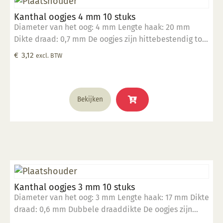
Kanthal oogjes 4 mm 10 stuks
Diameter van het oog: 4 mm Lengte haak: 20 mm
Dikte draad: 0,7 mm De oogjes zijn hittebestendig tot
1400°C Geschikt om in klei te verwerken Verpakt in
€
3,12
excl. BTW
een zakje per 10 stuks
Bekijken
Kanthal oogjes 3 mm 10 stuks
Diameter van het oog: 3 mm Lengte haak: 17 mm Dikte
draad: 0,6 mm Dubbele draaddikte De oogjes zijn
hittebestendig tot 1400°C Geschikt om in klei te