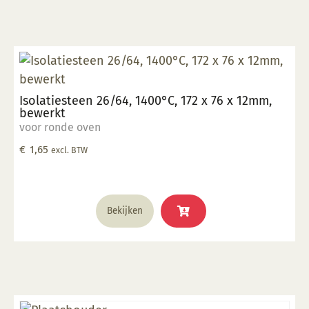
Isolatiesteen 26/64, 1400°C, 172 x 76 x 12mm,
bewerkt
voor ronde oven
€
1,65
excl. BTW
Bekijken