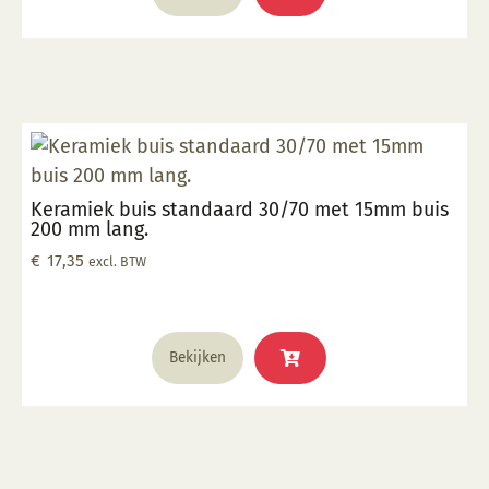
Keramiek buis standaard 30/70 met 15mm buis
200 mm lang.
€
17,35
excl. BTW
Bekijken