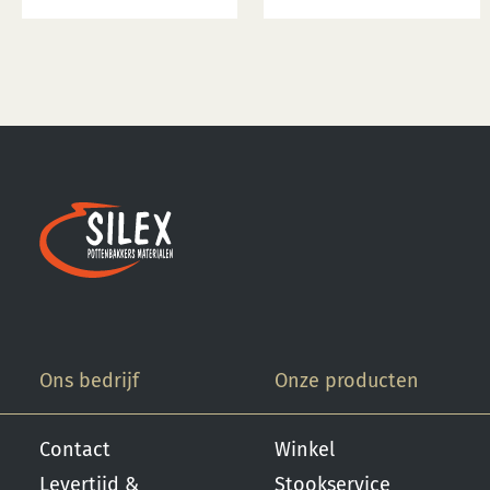
Ons bedrijf
Onze producten
Contact
Winkel
Levertijd &
Stookservice