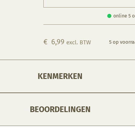
online 5 
€
6,99
excl. BTW
5 op voorr
KENMERKEN
BEOORDELINGEN