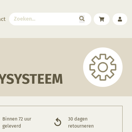
act
AYSYSTEEM
Binnen 72 uur
30 dagen
geleverd
retourneren