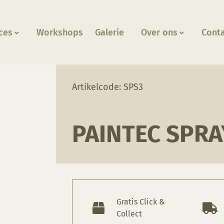
ces
Workshops
Galerie
Over ons
Cont
ysteem
Artikelcode: SPS3
PAINTEC SPR
Gratis Click &
Collect