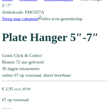
5″-7″
Artikelcode: FMC057A
Terug naar categorie
Plate Hanger 5″-7″
Gratis Click & Collect
Binnen 72 uur geleverd
30 dagen retourneren
online 67 op voorraad, direct leverbaar
€
2,95
excl. BTW
67 op voorraad