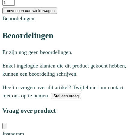
Plate
Hanger
Toevoegen aan winkelwagen
5"-7"
Beoordelingen
aantal
Beoordelingen
Er zijn nog geen beoordelingen.
Enkel ingelogde klanten die dit product gekocht hebben,
kunnen een beoordeling schrijven.
Heeft u vragen over dit artikel? Twijfel niet om contact
met ons op te nemen.
Stel een vraag
Vraag over product
Instagram