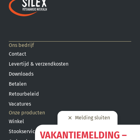
Ons bedrijf
Contact
Levertijd & verzendkosten
Downloads
Betalen
Retourbeleid
Vacatures
Onze producten
Melding sluiten
Winkel
Stookservice
VAKANTIEMELDING –