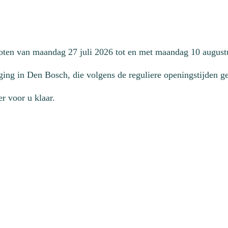
loten van maandag 27 juli 2026 tot en met maandag 10 august
ging in Den Bosch, die volgens de reguliere openingstijden geo
r voor u klaar.