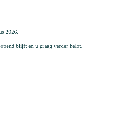
us 2026.
pend blijft en u graag verder helpt.