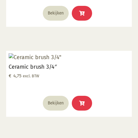
Bekijken
Ceramic brush 3/4″
€
4,75
excl. BTW
Bekijken