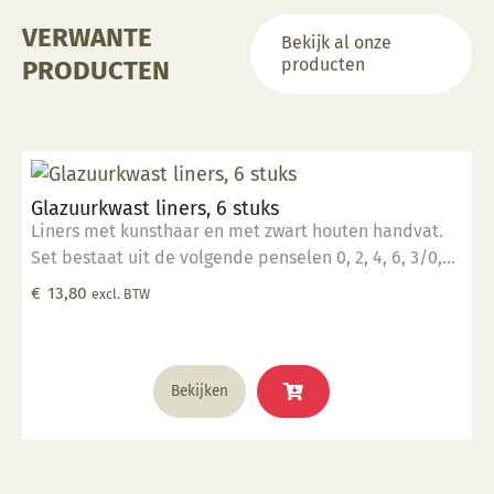
VERWANTE
Bekijk al onze
producten
PRODUCTEN
Glazuurkwast liners, 6 stuks
Liners met kunsthaar en met zwart houten handvat.
Set bestaat uit de volgende penselen 0, 2, 4, 6, 3/0,
5/0.
€
13,80
excl. BTW
Bekijken