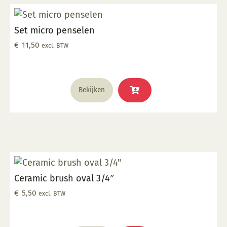
Set micro penselen
€
11,50
excl. BTW
Bekijken
Ceramic brush oval 3/4″
€
5,50
excl. BTW