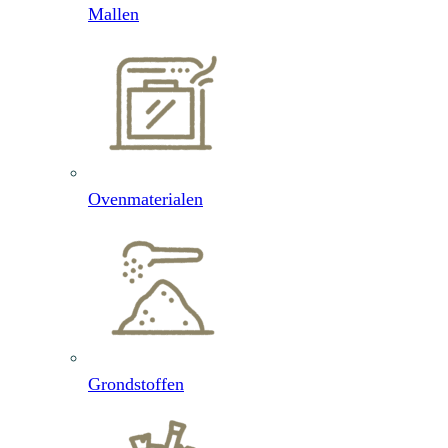
Mallen
Ovenmaterialen
Grondstoffen