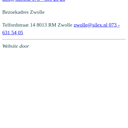
Bezoekadres
Zwolle
Telfordstraat 14
8013 RM Zwolle
zwolle@silex.nl
073 -
631 54 05
Website door