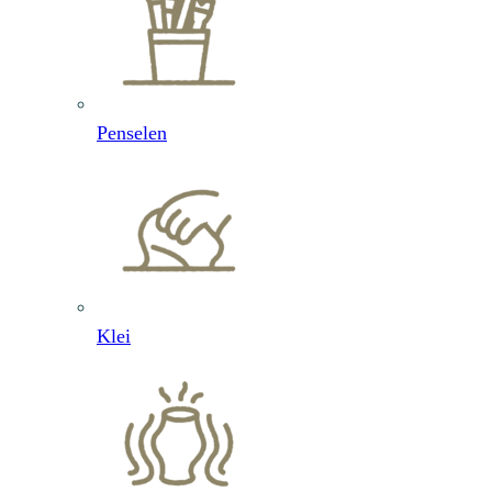
Penselen
Klei