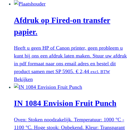
productpagina
Afdruk op Fired-on transfer
papier.
Heeft u geen HP of Canon printer, geen probleem u
kunt bij ons een afdruk laten maken. Stuur uw afdruk
in pdf formaat naar ons email adres en bestel dit
product samen met SP 5905.
€
2,44
excl. BTW
Bekijken
IN 1084 Envision Fruit Punch
Oven: Stoken noodzakelijk. Temperatuur: 1000 °C -
1100 °C. Hoge stook: Onbekend. Kleur: Transparant