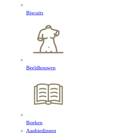
Biscuits
Beeldhouwen
Boeken
Aanbiedingen