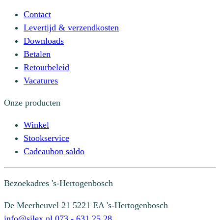
Contact
Levertijd & verzendkosten
Downloads
Betalen
Retourbeleid
Vacatures
Onze producten
Winkel
Stookservice
Cadeaubon saldo
Bezoekadres
's-Hertogenbosch
De Meerheuvel 21
5221 EA 's-Hertogenbosch
info@silex.nl
073 - 631 25 28