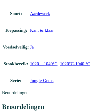
Soort:
Aardewerk
Toepassing:
Kant & klaar
Voedselveilig:
Ja
Stookbereik:
1020 – 1040°C
,
1020°C-1040 °C
Serie:
Jungle Gems
Beoordelingen
Beoordelingen