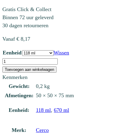
Gratis Click & Collect
Binnen 72 uur geleverd
30 dagen retourneren
Vanaf
€
8,17
Eenheid
Wissen
S1013
Olive
Toevoegen aan winkelwagen
Green
Kenmerken
aantal
Gewicht:
0,2 kg
Afmetingen:
50 × 50 × 75 mm
Eenheid:
118 ml
,
670 ml
Merk:
Cerco